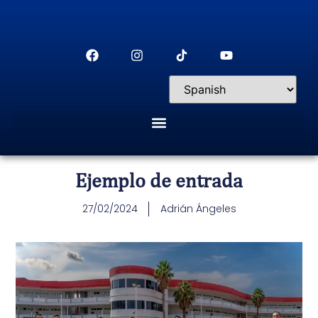
Ejemplo de entrada
27/02/2024
Adrián Ángeles